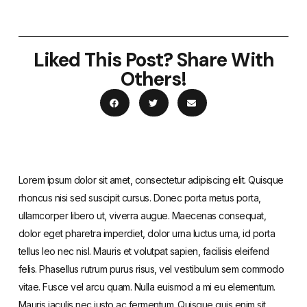
Liked This Post? Share With
Others!
Lorem ipsum dolor sit amet, consectetur adipiscing elit. Quisque
rhoncus nisi sed suscipit cursus. Donec porta metus porta,
ullamcorper libero ut, viverra augue. Maecenas consequat,
dolor eget pharetra imperdiet, dolor urna luctus urna, id porta
tellus leo nec nisl. Mauris et volutpat sapien, facilisis eleifend
felis. Phasellus rutrum purus risus, vel vestibulum sem commodo
vitae. Fusce vel arcu quam. Nulla euismod a mi eu elementum.
Mauris iaculis nec justo ac fermentum. Quisque quis enim sit