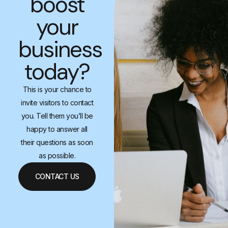
boost
your
business
today?
This is your chance to
invite visitors to contact
you. Tell them you’ll be
happy to answer all
their questions as soon
as possible.
CONTACT US