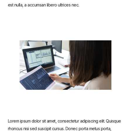
est nulla, a accumsan libero ultrices nec.
Lorem ipsum dolor sit amet, consectetur adipiscing elit. Quisque
rhoncus nisi sed suscipit cursus. Donec porta metus porta,