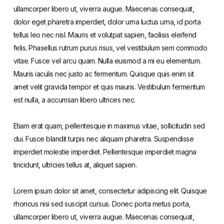
ullamcorper libero ut, viverra augue. Maecenas consequat,
dolor eget pharetra imperdiet, dolor urna luctus urna, id porta
tellus leo nec nisl. Mauris et volutpat sapien, facilisis eleifend
felis. Phasellus rutrum purus risus, vel vestibulum sem commodo
vitae. Fusce vel arcu quam. Nulla euismod a mi eu elementum.
Mauris iaculis nec justo ac fermentum. Quisque quis enim sit
amet velit gravida tempor et quis mauris. Vestibulum fermentum
est nulla, a accumsan libero ultrices nec.
Etiam erat quam, pellentesque in maximus vitae, sollicitudin sed
dui. Fusce blandit turpis nec aliquam pharetra. Suspendisse
imperdiet molestie imperdiet. Pellentesque imperdiet magna
tincidunt, ultricies tellus at, aliquet sapien.
Lorem ipsum dolor sit amet, consectetur adipiscing elit. Quisque
rhoncus nisi sed suscipit cursus. Donec porta metus porta,
ullamcorper libero ut, viverra augue. Maecenas consequat,