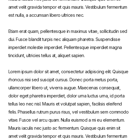
amet velit gravida tempor et quis mauris. Vestibulum fermentum
est nulla, a accumsan libero ultrices nec.
Etiam erat quam, pellentesque in maximus vitae, sollicitudin sed
dui. Fusce blandit turpis nec aliquam pharetra. Suspendisse
imperdiet molestie imperdiet. Pellentesque imperdiet magna
tincidunt, ultricies tellus at, aliquet sapien.
Lorem ipsum dolor sit amet, consectetur adipiscing elit. Quisque
rhoncus nisi sed suscipit cursus. Donec porta metus porta,
ullamcorper libero ut, viverra augue. Maecenas consequat,
dolor eget pharetra imperdiet, dolor urna luctus urna, id porta
tellus leo nec nisl. Mauris et volutpat sapien, facilisis eleifend
felis. Phasellus rutrum purus risus, vel vestibulum sem commodo
vitae. Fusce vel arcu quam. Nulla euismod a mi eu elementum.
Mauris iaculis nec justo ac fermentum. Quisque quis enim sit
amet velit gravida tempor et quis mauris. Vestibulum fermentum