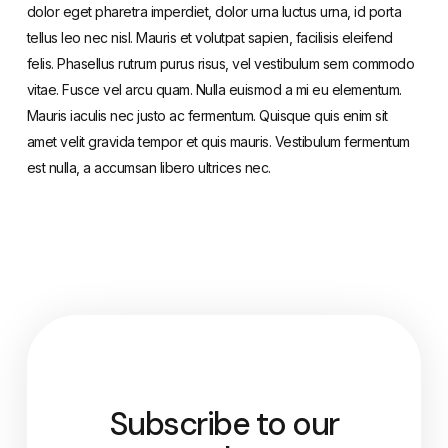
dolor eget pharetra imperdiet, dolor urna luctus urna, id porta
tellus leo nec nisl. Mauris et volutpat sapien, facilisis eleifend
felis. Phasellus rutrum purus risus, vel vestibulum sem commodo
vitae. Fusce vel arcu quam. Nulla euismod a mi eu elementum.
Mauris iaculis nec justo ac fermentum. Quisque quis enim sit
amet velit gravida tempor et quis mauris. Vestibulum fermentum
est nulla, a accumsan libero ultrices nec.
Subscribe to our