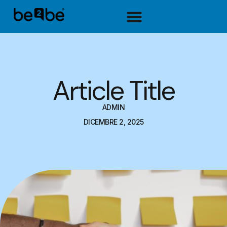
Article Title
ADMIN
DICEMBRE 2, 2025