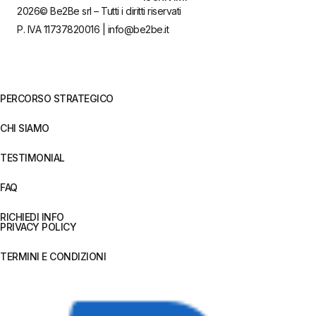
2026© Be2Be srl – Tutti i diritti riservati
P. IVA 11737820016 | info@be2be.it
PERCORSO STRATEGICO
CHI SIAMO
TESTIMONIAL
FAQ
RICHIEDI INFO
PRIVACY POLICY
TERMINI E CONDIZIONI