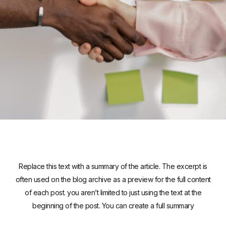
Replace this text with a summary of the article. The excerpt is
often used on the blog archive as a preview for the full content
of each post. you aren’t limited to just using the text at the
beginning of the post. You can create a full summary