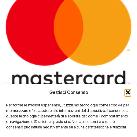
Gestisci Consenso
MILANO
Via Carlo De Angeli, 3
Per fornire le migliori esperienze, utilizziamo tecnologie come i cookie per
memorizzare e/o accedere alle informazioni del dispositivo. Il consenso a
20141 Milano MI
queste tecnologie ci permetterà di elaborare dati come il comportamento
di navigazione o ID unici su questo sito. Non acconsentire o ritirare il
consenso può influire negativamente su alcune caratteristiche e funzioni.
TORINO