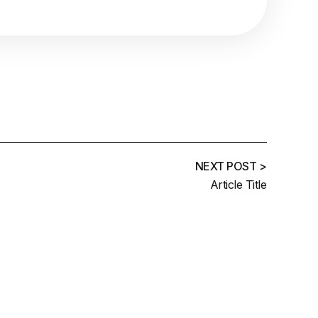
NEXT POST >
Article Title