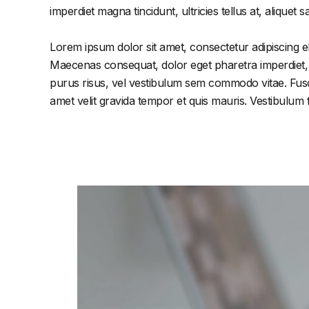
imperdiet magna tincidunt, ultricies tellus at, aliquet s
Lorem ipsum dolor sit amet, consectetur adipiscing el
Maecenas consequat, dolor eget pharetra imperdiet, dol
purus risus, vel vestibulum sem commodo vitae. Fusc
amet velit gravida tempor et quis mauris. Vestibulum