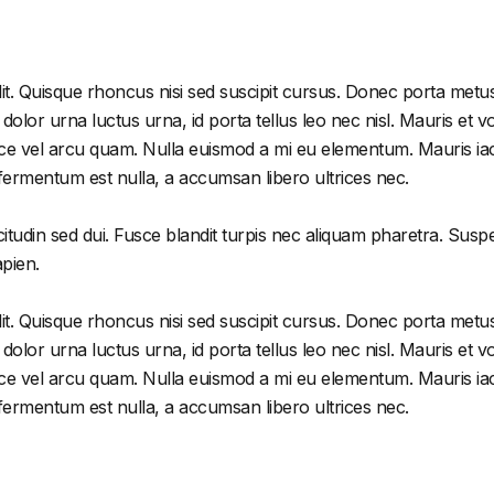
it. Quisque rhoncus nisi sed suscipit cursus. Donec porta metus
or urna luctus urna, id porta tellus leo nec nisl. Mauris et volu
e vel arcu quam. Nulla euismod a mi eu elementum. Mauris iacu
 fermentum est nulla, a accumsan libero ultrices nec.
citudin sed dui. Fusce blandit turpis nec aliquam pharetra. Susp
apien.
it. Quisque rhoncus nisi sed suscipit cursus. Donec porta metus
or urna luctus urna, id porta tellus leo nec nisl. Mauris et volu
e vel arcu quam. Nulla euismod a mi eu elementum. Mauris iacu
 fermentum est nulla, a accumsan libero ultrices nec.