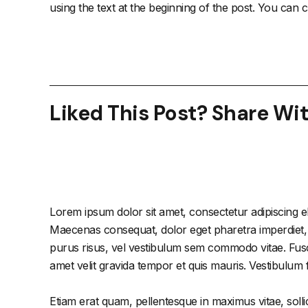
using the text at the beginning of the post. You can 
Liked This Post? Share Wi
Lorem ipsum dolor sit amet, consectetur adipiscing el
Maecenas consequat, dolor eget pharetra imperdiet, dol
purus risus, vel vestibulum sem commodo vitae. Fusc
amet velit gravida tempor et quis mauris. Vestibulum
Etiam erat quam, pellentesque in maximus vitae, solli