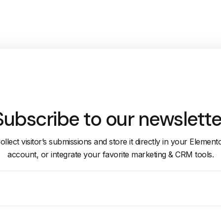
Subscribe to our newslette
ollect visitor’s submissions and store it directly in your Element
account, or integrate your favorite marketing & CRM tools.