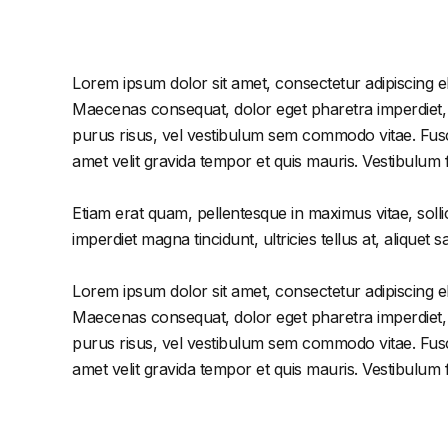
Lorem ipsum dolor sit amet, consectetur adipiscing el
Maecenas consequat, dolor eget pharetra imperdiet, dol
purus risus, vel vestibulum sem commodo vitae. Fusc
amet velit gravida tempor et quis mauris. Vestibulum
Etiam erat quam, pellentesque in maximus vitae, solli
imperdiet magna tincidunt, ultricies tellus at, aliquet s
Lorem ipsum dolor sit amet, consectetur adipiscing el
Maecenas consequat, dolor eget pharetra imperdiet, dol
purus risus, vel vestibulum sem commodo vitae. Fusc
amet velit gravida tempor et quis mauris. Vestibulum