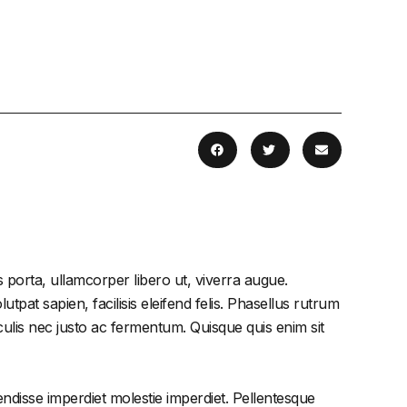
 porta, ullamcorper libero ut, viverra augue.
tpat sapien, facilisis eleifend felis. Phasellus rutrum
lis nec justo ac fermentum. Quisque quis enim sit
endisse imperdiet molestie imperdiet. Pellentesque