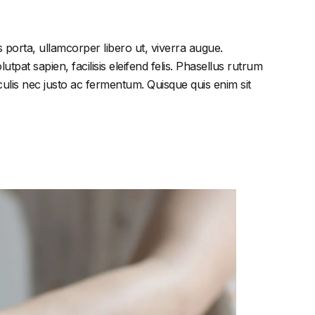
 porta, ullamcorper libero ut, viverra augue.
tpat sapien, facilisis eleifend felis. Phasellus rutrum
lis nec justo ac fermentum. Quisque quis enim sit