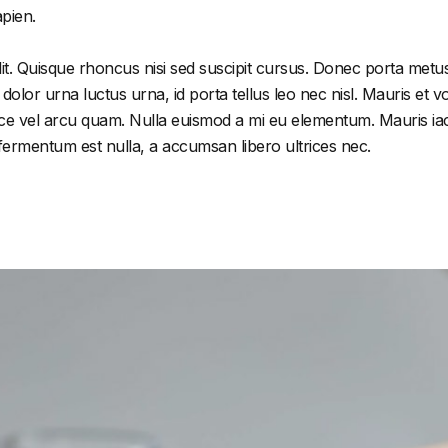
apien.
it. Quisque rhoncus nisi sed suscipit cursus. Donec porta metus
or urna luctus urna, id porta tellus leo nec nisl. Mauris et volu
e vel arcu quam. Nulla euismod a mi eu elementum. Mauris iacu
 fermentum est nulla, a accumsan libero ultrices nec.